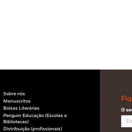
Sobre nós
Fiq
Manuscritos
Bolsas Literárias
O se
Penguin Educação (Escolas e
Bibliotecas)
Distribuição (profissionais)