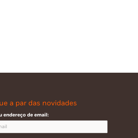
ue a par das novidades
u endereço de email: