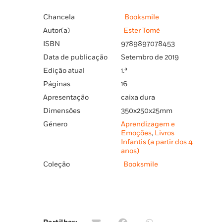
Chancela
Booksmile
Autor(a)
Ester Tomé
ISBN
9789897078453
Data de publicação
Setembro de 2019
Edição atual
1.ª
Páginas
16
Apresentação
caixa dura
Dimensões
350x250x25mm
Género
Aprendizagem e
Emoções
,
Livros
Infantis (a partir dos 4
anos)
Coleção
Booksmile