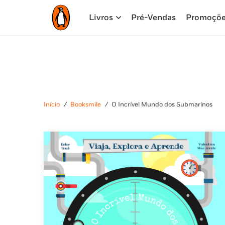
Livros
Pré-Vendas
Promoçõ
Início
/
Booksmile
/
O Incrível Mundo dos Submarinos