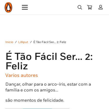
Início
/
Lilliput
/
É Tão Fácil Ser… 2: Feliz
É Tão Fácil Ser… 2:
Feliz
Varios autores
Dançar, olhar para o arco-íris, estar com a
família e com os amigos…
são momentos de felicidade.