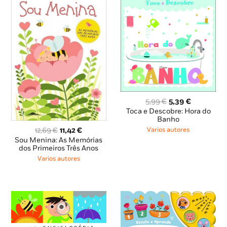
O
O
5,99
€
5,39
€
preço
preço
Toca e Descobre: Hora do
original
atual
Banho
era:
é:
O
O
12,69
€
11,42
€
Varios autores
5,99 €.
5,39 €.
preço
preço
Sou Menina: As Memórias
original
atual
dos Primeiros Três Anos
era:
é:
Varios autores
12,69 €.
11,42 €.