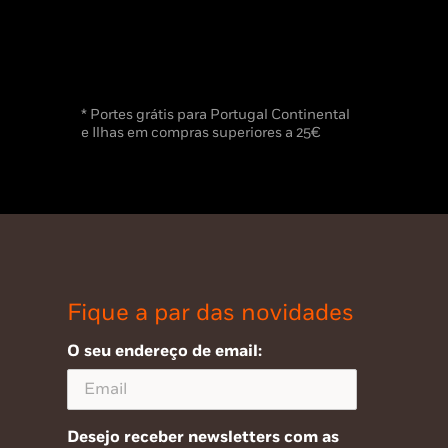
* Portes grátis para Portugal Continental
e Ilhas em compras superiores a 25€
Fique a par das novidades
O seu endereço de email:
Desejo receber newsletters com as