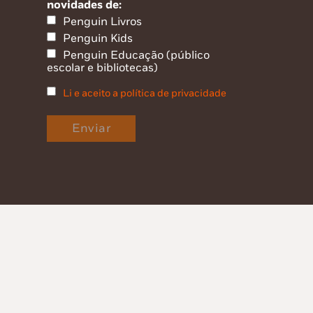
novidades de:
Penguin Livros
Penguin Kids
Penguin Educação (público
escolar e bibliotecas)
Li e aceito a política de privacidade