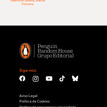
Valentina Deiana
,
Mattia
7,75 €.
6,97 €.
Fontana
Siga-nos:
Aviso Legal
Política de Cookies