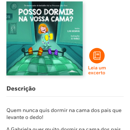
Leia um
excerto
Descrição
Quem nunca quis dormir na cama dos pais que
levante o dedo!
A Gabriela quer muito dormir na cama dos pais.