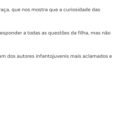
graça, que nos mostra que a curiosidade das
responder a todas as questões da filha, mas não
 um dos autores infantojuvenis mais aclamados e