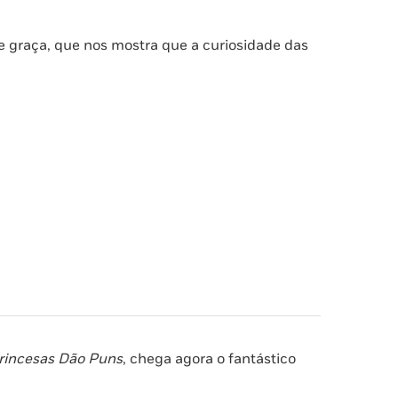
 e graça, que nos mostra que a curiosidade das
Princesas Dão Puns
, chega agora o fantástico