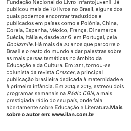
Fundação Nacional do Livro Infantojuvenil. Já
publicou mais de 70 livros no Brasil, alguns dos
quais podemos encontrar traduzidos e
publicados em países como a Polónia, China,
Coreia, Espanha, México, França, Dinamarca,
Suécia, Itália e, desde 2016, em Portugal, pela
Booksmile.
Há mais de 20 anos que percorre o
Brasil e o resto do mundo a dar palestras sobre
as mais persas temáticas no âmbito da
Educação e da Cultura. Em 2011, tornou-se
colunista da revista
Crescer
, a principal
publicação brasileira dedicada à maternidade e
à primeira infância. Em 2014 e 2015, estreou dois
programas semanais na
Rádio CBN
, a mais
prestigiada rádio do seu país, onde fala
abertamente sobre Educação e Literatura.
Mais
sobre o autor em:
www.ilan.com.br