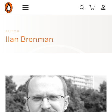
AUTOR
Ilan Brenman