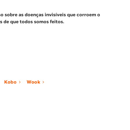
o sobre as doenças invisíveis que corroem o
as de que todos somos feitos.
Kobo
Wook