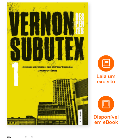
Leia um
excerto
Disponível
em eBook