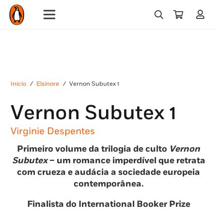
Início
/
Elsinore
/
Vernon Subutex 1
Vernon Subutex 1
Virginie Despentes
Primeiro volume da trilogia de culto
Vernon
Subutex
– um romance imperdível que retrata
com crueza e audácia a sociedade europeia
contemporânea.
Finalista do International Booker Prize