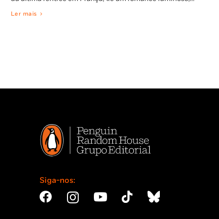
Ler mais
Siga-nos: