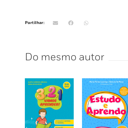
Partilhar:
Do mesmo autor