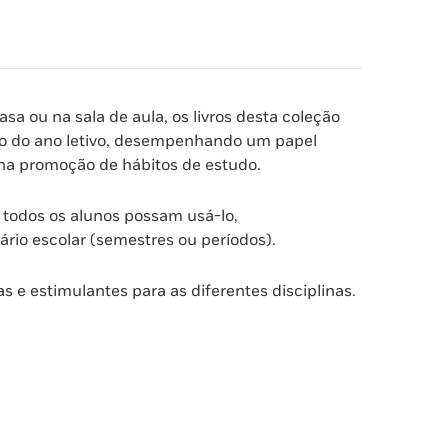
ou na sala de aula, os livros desta coleção
go do ano letivo, desempenhando um papel
na promoção de hábitos de estudo.
e todos os alunos possam usá-lo,
io escolar (semestres ou períodos).
as e estimulantes para as diferentes disciplinas.