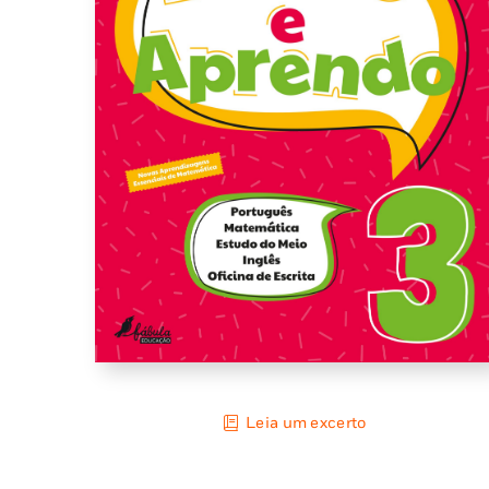
Leia um excerto