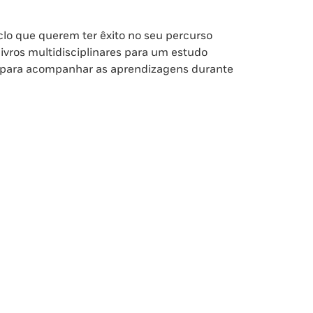
iclo que querem ter êxito no seu percurso
ros multidisciplinares para um estudo
l para acompanhar as aprendizagens durante