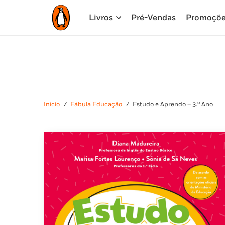
Livros
Pré-Vendas
Promoçõ
Início
/
Fábula Educação
/
Estudo e Aprendo – 3.º Ano