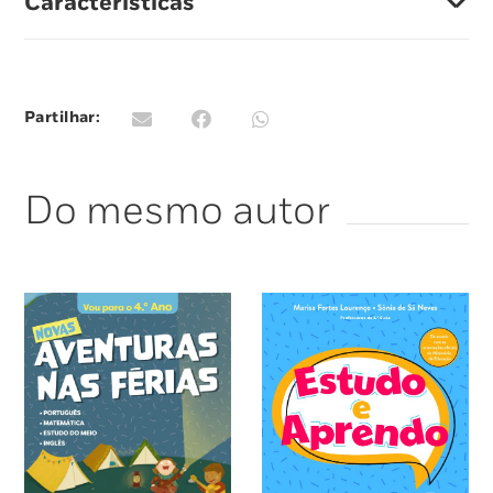
Características
persificadas e estimulantes para as diferentes
disciplinas.
Com soluções de todas as atividades propostas.
Partilhar:
Do mesmo autor