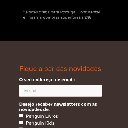
* Portes grátis para Portugal Continental
e Ilhas em compras superiores a 25€
Fique a par das novidades
O seu endereço de email:
Desejo receber newsletters com as
novidades de:
Penguin Livros
Penguin Kids