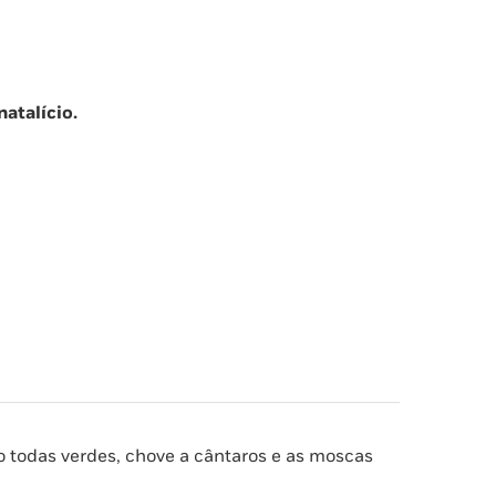
atalício.
todas verdes, chove a cântaros e as moscas