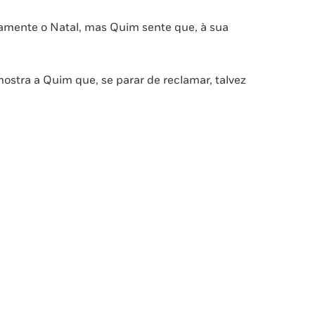
amente o Natal, mas Quim sente que, à sua
stra a Quim que, se parar de reclamar, talvez