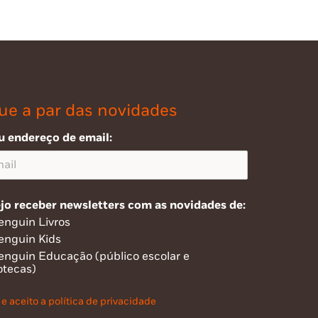
ue a par das novidades
u endereço de email:
jo receber newsletters com as novidades de:
enguin Livros
enguin Kids
enguin Educação (público escolar e
otecas)
 e aceito a política de privacidade