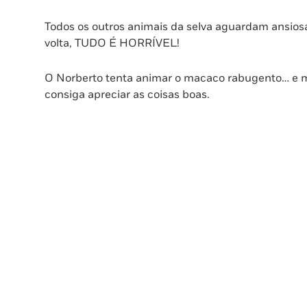
Todos os outros animais da selva aguardam ansios
volta, TUDO É HORRÍVEL!
O Norberto tenta animar o macaco rabugento… e mo
consiga apreciar as coisas boas.