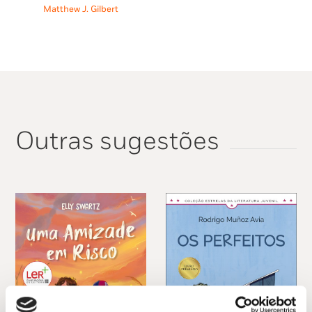
13,95 €.
12,55 €.
Matthew J. Gilbert
Outras sugestões