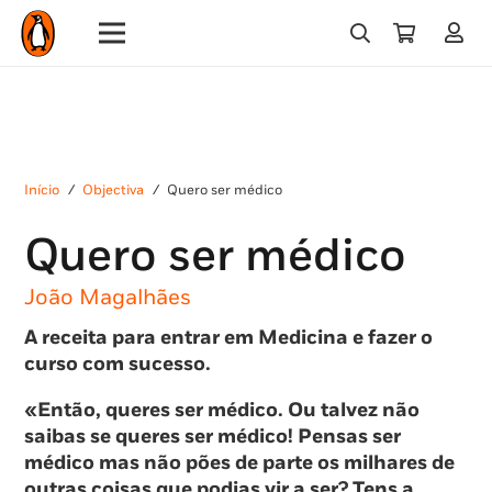
Início
/
Objectiva
/
Quero ser médico
Quero ser médico
João Magalhães
A receita para entrar em Medicina e fazer o
curso com sucesso.
«Então, queres ser médico. Ou talvez não
saibas se queres ser médico! Pensas ser
médico mas não pões de parte os milhares de
outras coisas que podias vir a ser? Tens a