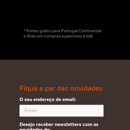
* Portes grátis para Portugal Continental
e Ilhas em compras superiores a 25€
Fique a par das novidades
O seu endereço de email:
Desejo receber newsletters com as
novidades de: