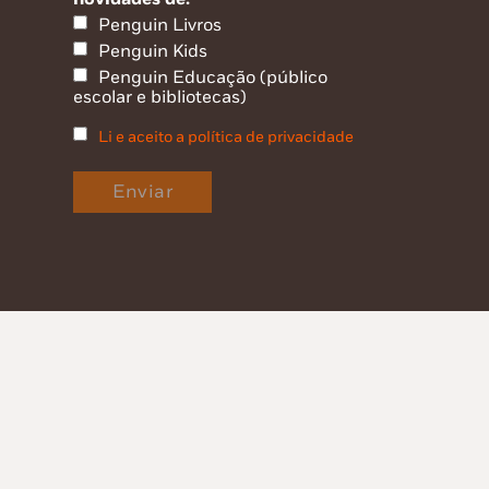
Penguin Livros
Penguin Kids
Penguin Educação (público
escolar e bibliotecas)
Li e aceito a política de privacidade