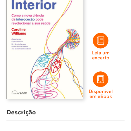
Leia um
excerto
Disponível
em eBook
Descrição