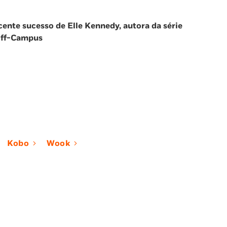
cente sucesso de Elle Kennedy, autora da série
Off-Campus
Kobo
Wook