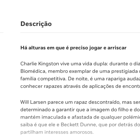
Descrição
Há alturas em que é preciso jogar e arriscar
Charlie Kingston vive uma vida dupla: durante o d
Biomédica, membro exemplar de uma prestigiada re
família competitiva. De noite, é uma rapariga auda
conhecer rapazes através de aplicações de encont
Will Larsen parece um rapaz descontraído, mas sen
determinado a garantir que a imagem do filho e do
mantém imaculada e afastada de qualquer polémica.
saiba é que ele e Beckett Dunne, que por detrás do
partilham interesses amorosos.