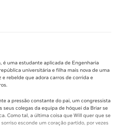
ia, é uma estudante aplicada de Engenharia
pública universitária e filha mais nova de uma
z e rebelde que adora carros de corrida e
ros.
te a pressão constante do pai, um congressista
s seus colegas da equipa de hóquei da Briar se
 Como tal, a última coisa que Will quer que se
 sorriso esconde um coração partido, por vezes