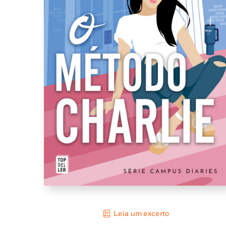
Leia um excerto