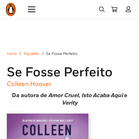
Início
/
Topseller
/
Se Fosse Perfeito
Se Fosse Perfeito
Colleen Hoover
Da autora de
Amor Cruel
,
Isto Acaba Aqui
e
Verity