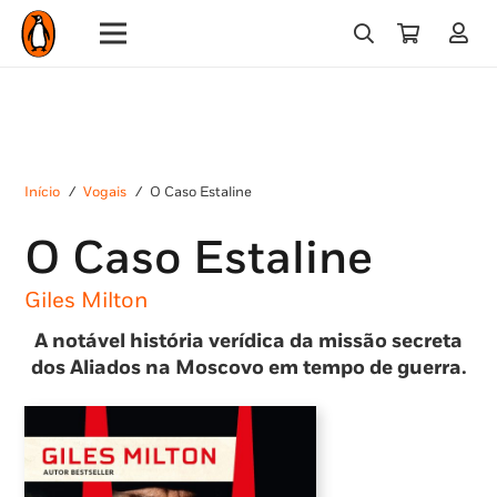
Início
/
Vogais
/
O Caso Estaline
O Caso Estaline
Giles Milton
A notável história verídica da missão secreta
dos Aliados na Moscovo em tempo de guerra.