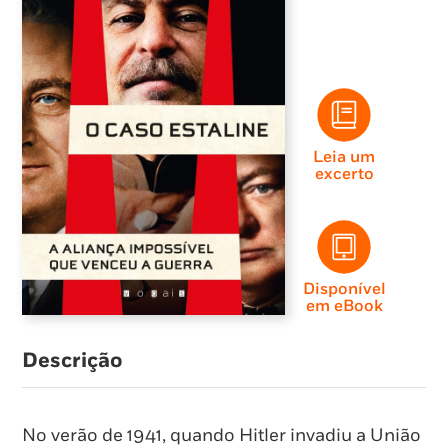
Leia um
excerto
Disponível
em eBook
Descrição
No verão de 1941, quando Hitler invadiu a União