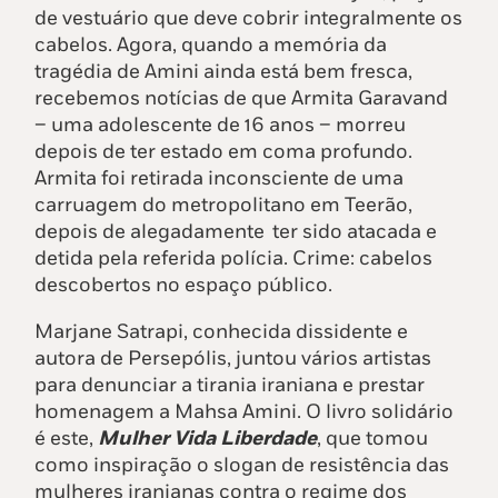
de vestuário que deve cobrir integralmente os
cabelos. Agora, quando a memória da
tragédia de Amini ainda está bem fresca,
recebemos notícias de que Armita Garavand
– uma adolescente de 16 anos – morreu
depois de ter estado em coma profundo.
Armita foi retirada inconsciente de uma
carruagem do metropolitano em Teerão,
depois de alegadamente ter sido atacada e
detida pela referida polícia. Crime: cabelos
descobertos no espaço público.
Marjane Satrapi, conhecida dissidente e
autora de Persepólis, juntou vários artistas
para denunciar a tirania iraniana e prestar
homenagem a Mahsa Amini. O livro solidário
é este,
Mulher Vida Liberdade
, que tomou
como inspiração o slogan de resistência das
mulheres iranianas contra o regime dos