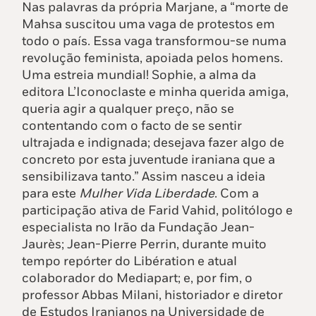
Nas palavras da própria Marjane, a “morte de
Mahsa suscitou uma vaga de protestos em
todo o país. Essa vaga transformou-se numa
revolução feminista, apoiada pelos homens.
Uma estreia mundial! Sophie, a alma da
editora L’Iconoclaste e minha querida amiga,
queria agir a qualquer preço, não se
contentando com o facto de se sentir
ultrajada e indignada; desejava fazer algo de
concreto por esta juventude iraniana que a
sensibilizava tanto.” Assim nasceu a ideia
para este
Mulher Vida Liberdade
. Com a
participação ativa de Farid Vahid, politólogo e
especialista no Irão da Fundação Jean-
Jaurès; Jean-Pierre Perrin, durante muito
tempo repórter do Libération e atual
colaborador do Mediapart; e, por fim, o
professor Abbas Milani, historiador e diretor
de Estudos Iranianos na Universidade de