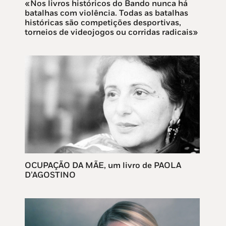
«Nos livros históricos do Bando nunca há
batalhas com violência. Todas as batalhas
históricas são competições desportivas,
torneios de videojogos ou corridas radicais»
OCUPAÇÃO DA MÃE, um livro de PAOLA
D’AGOSTINO