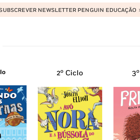
SUBSCREVER NEWSLETTER PENGUIN EDUCAÇÃO
clo
2º Ciclo
3º