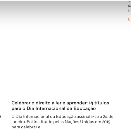
S
s
f
L
Celebrar o direito a ler e aprender: 14 títulos
para o Dia Internacional da Educação
e
O Dia Internacional da Educação assinala-se a 24 de
janeiro. Foi instituído pelas Nações Unidas em 2019
para celebrar e…