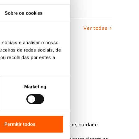
Sobre os cookies
Ver todas
 sociais e analisar o nosso
rceiros de redes sociais, de
ou recolhidas por estes a
Marketing
Permitir todos
ia Mundial da Terra — Conhecer, cuidar e
elebrar o nosso planeta