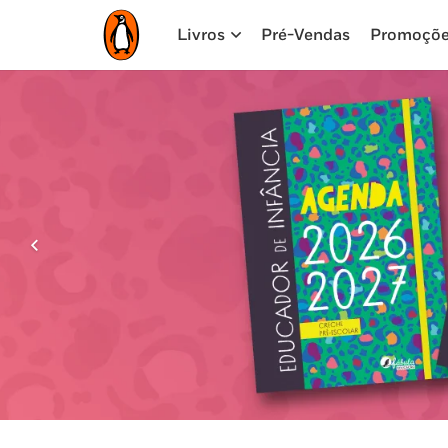
Livros
Pré-Vendas
Promoçõ