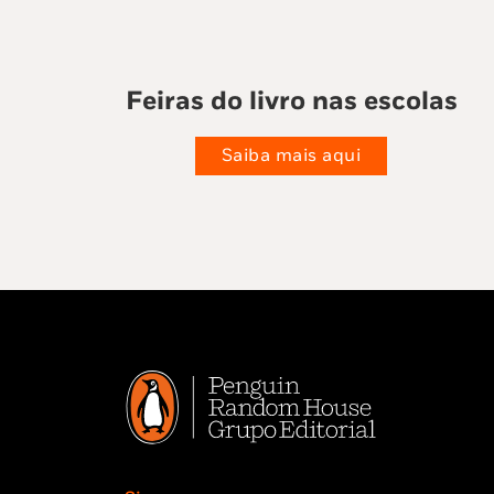
Feiras do livro nas escolas
Saiba mais aqui