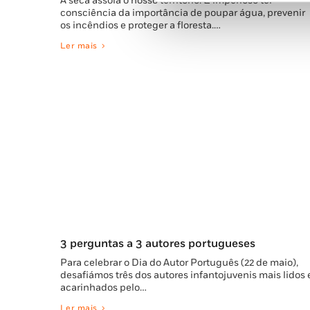
A seca assola o nosso território. É imperioso ter
consciência da importância de poupar água, prevenir
os incêndios e proteger a floresta.…
Ler mais
3 perguntas a 3 autores portugueses
Para celebrar o Dia do Autor Português (22 de maio),
desafiámos três dos autores infantojuvenis mais lidos 
acarinhados pelo…
Ler mais