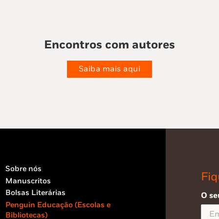
Encontros com autores
Saiba mais aqui
Sobre nós
Fiq
Manuscritos
Bolsas Literárias
O se
Penguin Educação (Escolas e
Bibliotecas)