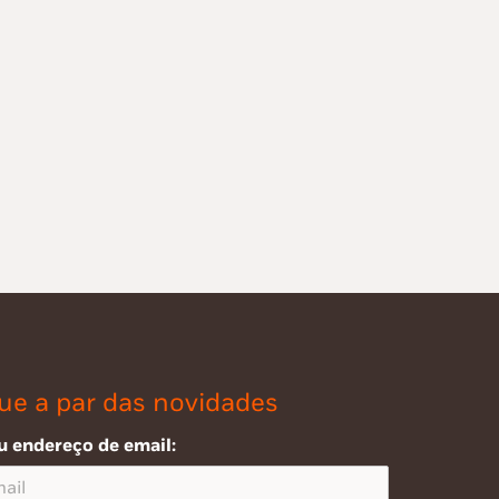
ue a par das novidades
u endereço de email: