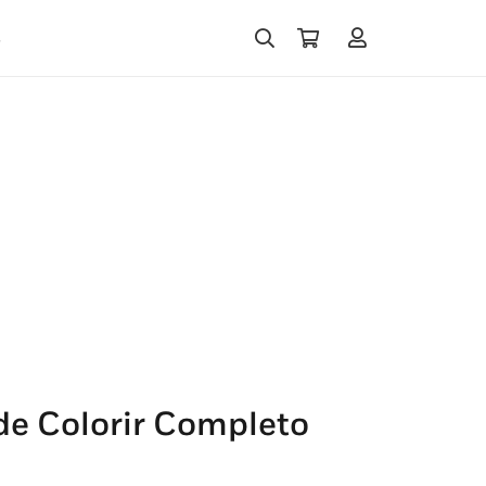
s
 de Colorir Completo