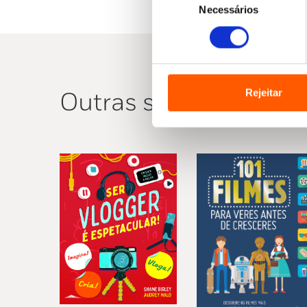
Necessários
de
consentimento
Rejeitar
Outras sugestões