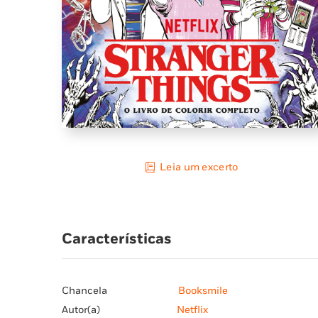
Leia um excerto
Características
Chancela
Booksmile
Autor(a)
Netflix