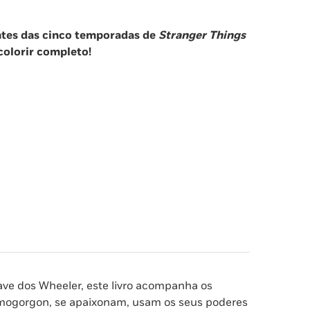
ntes das cinco temporadas de
Stranger Things
colorir completo!
ve dos Wheeler, este livro acompanha os
ogorgon, se apaixonam, usam os seus poderes