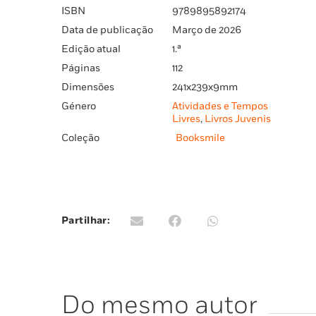
ISBN
9789895892174
Data de publicação
Março de 2026
Edição atual
1.ª
Páginas
112
Dimensões
241x239x9mm
Género
Atividades e Tempos
Livres
,
Livros Juvenis
Coleção
Booksmile
Partilhar:
Do mesmo autor