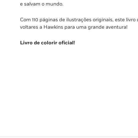
e salvam o mundo.
Com 110 páginas de ilustrações originais, este livro
voltares a Hawkins para uma grande aventura!
Livro de colorir oficial!