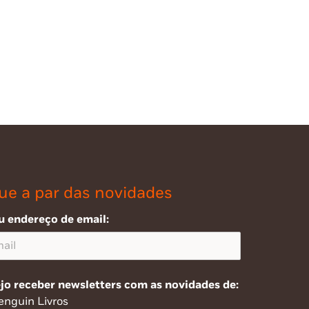
ue a par das novidades
u endereço de email:
jo receber newsletters com as novidades de:
enguin Livros