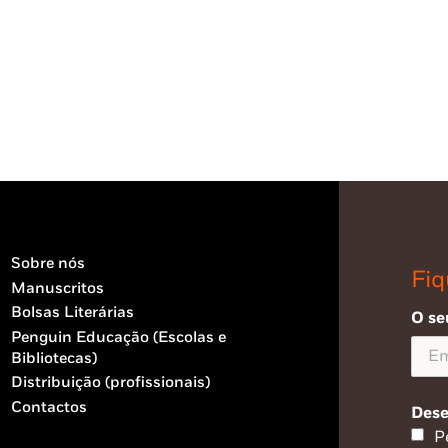
Sobre nós
Fiq
Manuscritos
Bolsas Literárias
O se
Penguin Educação (Escolas e
Bibliotecas)
Distribuição (profissionais)
Contactos
Dese
P