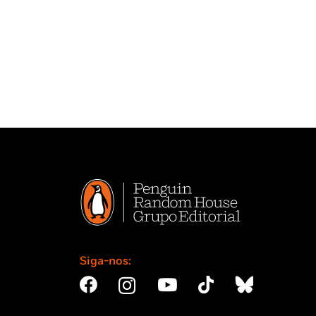
Siga-nos: