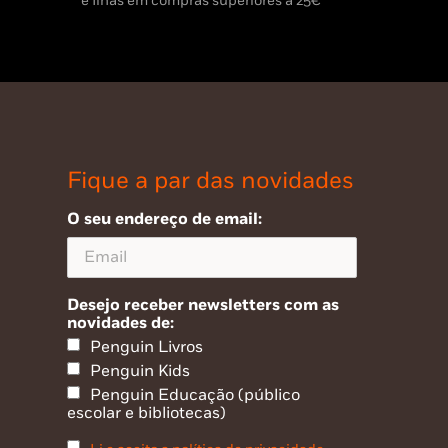
e Ilhas em compras superiores a 25€
Fique a par das novidades
O seu endereço de email:
Desejo receber newsletters com as
novidades de:
Penguin Livros
Penguin Kids
Penguin Educação (público
escolar e bibliotecas)