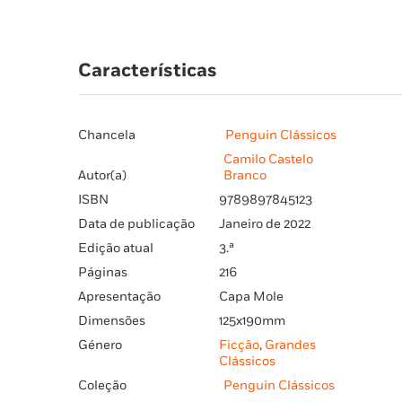
Características
Chancela
Penguin Clássicos
Camilo Castelo
Autor(a)
Branco
ISBN
9789897845123
Data de publicação
Janeiro de 2022
Edição atual
3.ª
Páginas
216
Apresentação
Capa Mole
Dimensões
125x190mm
Género
Ficção
,
Grandes
Clássicos
Coleção
Penguin Clássicos