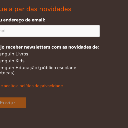
ue a par das novidades
u endereço de email:
jo receber newsletters com as novidades de:
enguin Livros
enguin Kids
enguin Educação (público escolar e
otecas)
 e aceito a política de privacidade