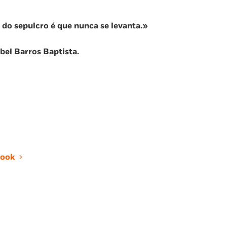
a do sepulcro é que nunca se levanta.»
el Barros Baptista.
ook