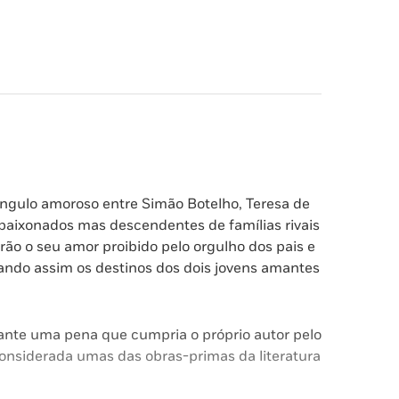
ângulo amoroso entre Simão Botelho, Teresa de
aixonados mas descendentes de famílias rivais
rão o seu amor proibido pelo orgulho dos pais e
ando assim os destinos dos dois jovens amantes
rante uma pena que cumpria o próprio autor pelo
considerada umas das obras-primas da literatura