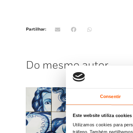
Partilhar:
Do mesmo autor
Consentir
Este website utiliza cookies
Utilizamos cookies para pers
tráfego. Também partilhamos 