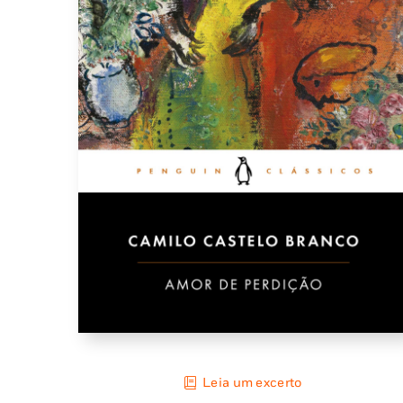
Leia um excerto