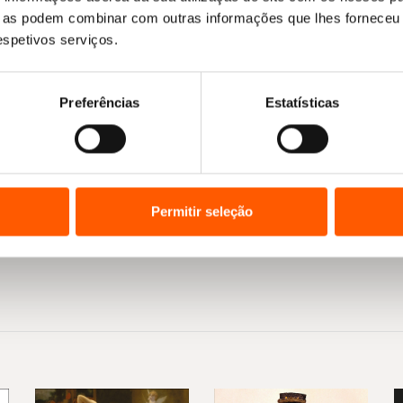
ue as podem combinar com outras informações que lhes forneceu 
respetivos serviços.
Preferências
Estatísticas
Permitir seleção