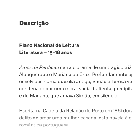
Descrição
Plano Nacional de Leitura
Literatura – 15-18 anos
Amor de Perdição
narra o drama de um trágico tri
Albuquerque e Mariana da Cruz. Profundamente ap
envolvidas numa quezília antiga, Simão e Teresa ve
condenado por uma moral social bafienta, precipit
e de Mariana, que amava Simão, em silêncio.
Escrita na Cadeia da Relação do Porto em 1861 du
delito de amar uma mulher casada, esta novela é 
romântica portuguesa.