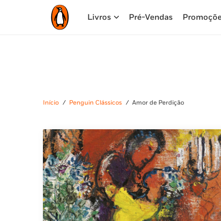
Livros
Pré-Vendas
Promoçõ
Início
/
Penguin Clássicos
/
Amor de Perdição