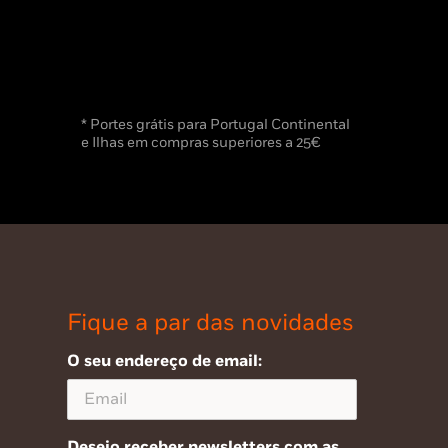
* Portes grátis para Portugal Continental
e Ilhas em compras superiores a 25€
Fique a par das novidades
O seu endereço de email:
Desejo receber newsletters com as