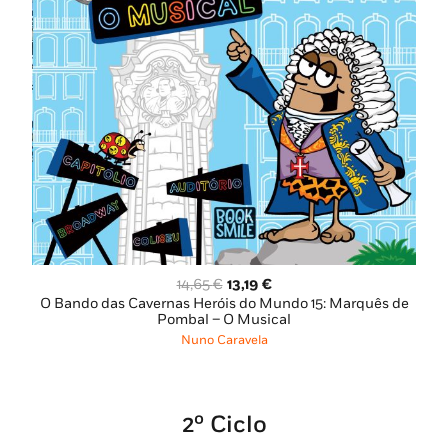
O
O
14,65
€
13,19
€
preço
preço
O Bando das Cavernas Heróis do Mundo 15: Marquês de
original
atual
Pombal – O Musical
era:
é:
Nuno Caravela
14,65 €.
13,19 €.
2º Ciclo