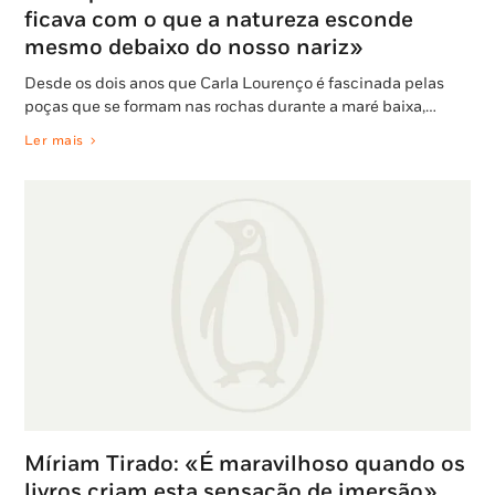
ficava com o que a natureza esconde
mesmo debaixo do nosso nariz»
Desde os dois anos que Carla Lourenço é fascinada pelas
poças que se formam nas rochas durante a maré baixa,…
Ler mais
Míriam Tirado: «É maravilhoso quando os
livros criam esta sensação de imersão»