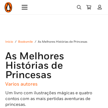
Início
/
Booksmile
/
As Melhores Histórias de Princesas
As Melhores
Histórias de
Princesas
Varios autores
Um livro com ilustrações mágicas e quatro
contos com as mais pertidas aventuras de
princesas.