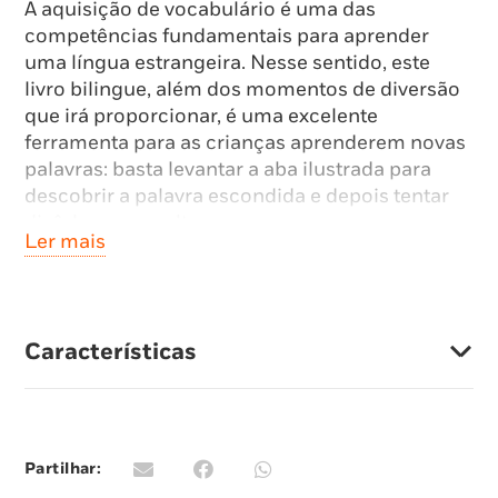
A aquisição de vocabulário é uma das
competências fundamentais para aprender
uma língua estrangeira. Nesse sentido, este
livro bilingue, além dos momentos de diversão
que irá proporcionar, é uma excelente
ferramenta para as crianças aprenderem novas
palavras: basta levantar a aba ilustrada para
descobrir a palavra escondida e depois tentar
dizê-la em voz alta.
Ler mais
Características
Partilhar: