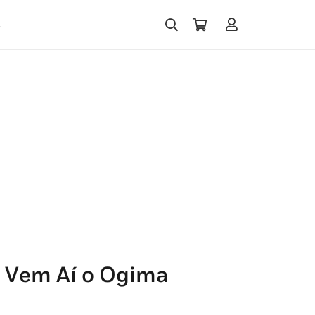
s
: Vem Aí o Ogima