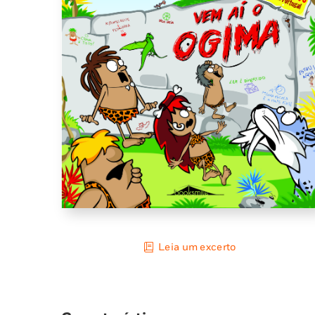
Leia um excerto