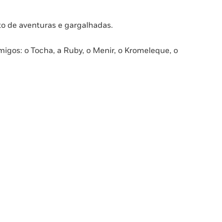
eto de aventuras e gargalhadas.
igos: o Tocha, a Ruby, o Menir, o Kromeleque, o