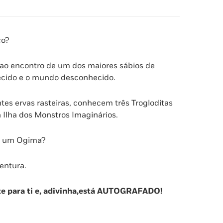
co?
 ao encontro de um dos maiores sábios de
hecido e o mundo desconhecido.
tes ervas rasteiras, conhecem três Trogloditas
 Ilha dos Monstros Imaginários.
é um Ogima?
ventura.
e para ti e, adivinha,está AUTOGRAFADO!