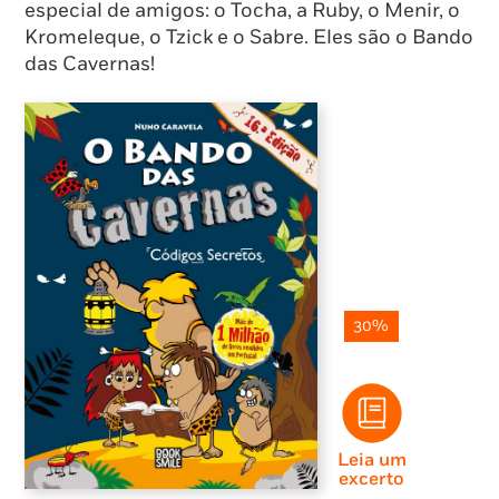
especial de amigos: o Tocha, a Ruby, o Menir, o
Kromeleque, o Tzick e o Sabre. Eles são o Bando
das Cavernas!
30%
Leia um
excerto