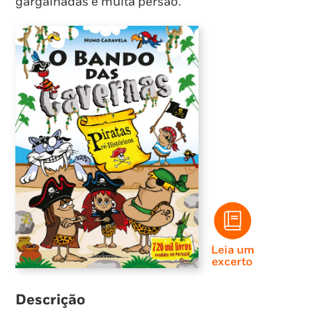
gargalhadas e muita persão.
Leia um
excerto
Descrição