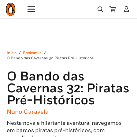
Início
/
Booksmile
/
O Bando das Cavernas 32: Piratas Pré-Históricos
O Bando das
Cavernas 32: Piratas
Pré-Históricos
Nuno Caravela
Nesta nova e hilariante aventura, navegamos
em barcos piratas pré-históricos, com