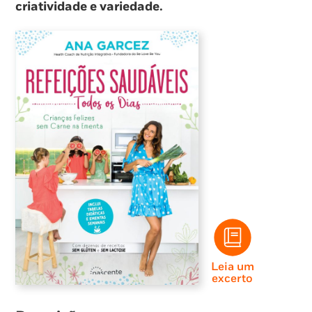
criatividade e variedade.
Leia um
excerto