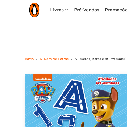
Livros
Pré-Vendas
Promoçõ
Início
/
Nuvem de Letras
/
Números, letras e muito mais (