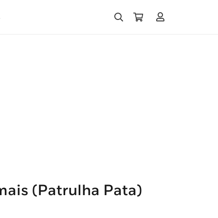
s
mais (Patrulha Pata)