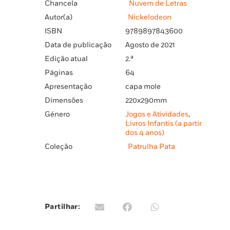
Chancela
Nuvem de Letras
Autor(a)
Nickelodeon
ISBN
9789897843600
Data de publicação
Agosto de 2021
Edição atual
2.ª
Páginas
64
Apresentação
capa mole
Dimensões
220x290mm
Género
Jogos e Atividades
,
Livros Infantis (a partir
dos 4 anos)
Coleção
Patrulha Pata
Partilhar: