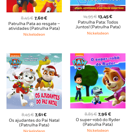
O
O
14,95
€
13,45
€
O
O
8,45
€
7,60
€
preço
preço
Patrulha Pata: Todos
preço
preço
Patrulha Pata ao resgate –
original
atual
Juntos! (Patrulha Pata)
original
atual
atividades (Patrulha Pata)
era:
é:
era:
é:
Nickelodeon
Nickelodeon
14,95 €.
13,45 €.
8,45 €.
7,60 €.
O
O
O
O
8,85
€
7,96
€
8,45
€
7,61
€
preço
preço
preço
preço
O super-robô do Ryder
Os ajudantes do Pai Natal
original
atual
(Patrulha Pata)
original
atual
(Patrulha Pata)
era:
é:
era:
é:
Nickelodeon
Nickelodeon