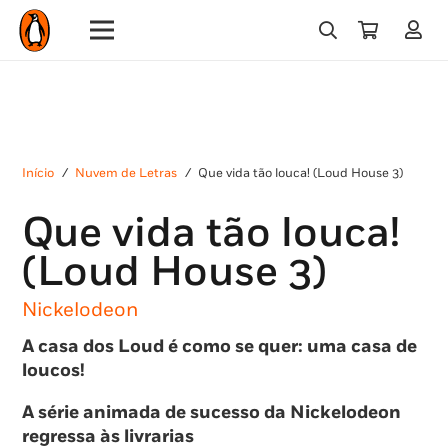
Início
/
Nuvem de Letras
/
Que vida tão louca! (Loud House 3)
Que vida tão louca!
(Loud House 3)
Nickelodeon
A casa dos Loud é como se quer: uma casa de
loucos!
A série animada de sucesso da Nickelodeon
regressa às livrarias