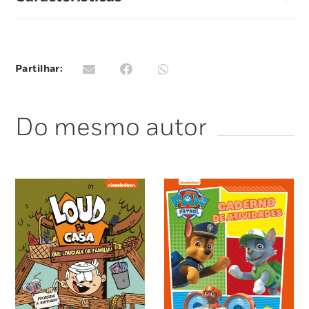
Agora vivem “uma vida louca”, ajudando no
supermercado e pidindo uma casa com os avós
e o resto da família Casagrande.
Partilhar:
Do mesmo autor