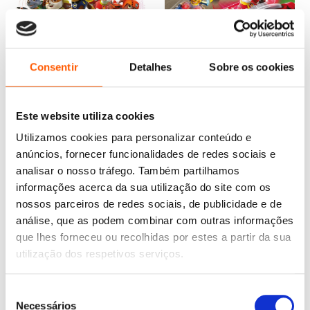
O
O
10,95
€
9,85
€
preço
preço
Álbum para colorir
Consentir
Detalhes
Sobre os cookies
original
atual
(Patrulha Pata)
O
O
8,85
€
7,97
€
era:
é:
Nickelodeon
preço
preço
Partida, largada, resgate!
10,95 €.
9,85 €.
original
atual
(Patrulha Pata)
era:
é:
Este website utiliza cookies
Nickelodeon
8,85 €.
7,97 €.
Utilizamos cookies para personalizar conteúdo e
anúncios, fornecer funcionalidades de redes sociais e
analisar o nosso tráfego. Também partilhamos
informações acerca da sua utilização do site com os
nossos parceiros de redes sociais, de publicidade e de
análise, que as podem combinar com outras informações
que lhes forneceu ou recolhidas por estes a partir da sua
utilização dos respetivos serviços.
Seleção
Necessários
de