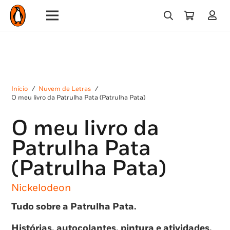
Início
/
Nuvem de Letras
/
O meu livro da Patrulha Pata (Patrulha Pata)
O meu livro da
Patrulha Pata
(Patrulha Pata)
Nickelodeon
Tudo sobre a Patrulha Pata.
Histórias, autocolantes, pintura e atividades.