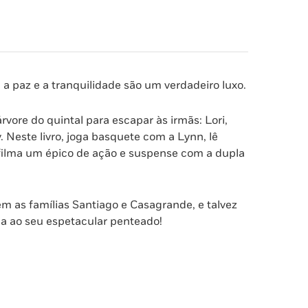
 paz e a tranquilidade são um verdadeiro luxo.
rvore do quintal para escapar às irmãs: Lori,
y. Neste livro, joga basquete com a Lynn, lê
e filma um épico de ação e suspense com a dupla
m as famílias Santiago e Casagrande, e talvez
ma ao seu espetacular penteado!