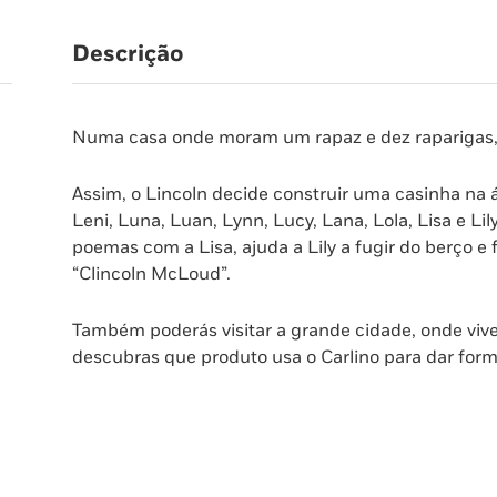
Descrição
Numa casa onde moram um rapaz e dez raparigas, a
Assim, o Lincoln decide construir uma casinha na á
Leni, Luna, Luan, Lynn, Lucy, Lana, Lola, Lisa e Lil
poemas com a Lisa, ajuda a Lily a fugir do berço 
“Clincoln McLoud”.
Também poderás visitar a grande cidade, onde vive
descubras que produto usa o Carlino para dar for