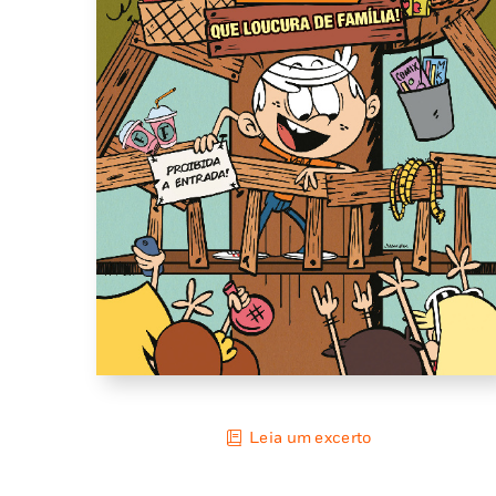
Leia um excerto