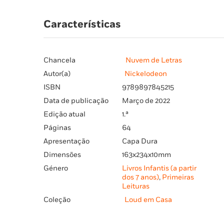
Características
Chancela
Nuvem de Letras
Autor(a)
Nickelodeon
ISBN
9789897845215
Data de publicação
Março de 2022
Edição atual
1.ª
Páginas
64
Apresentação
Capa Dura
Dimensões
163x234x10mm
Género
Livros Infantis (a partir
dos 7 anos)
,
Primeiras
Leituras
Coleção
Loud em Casa