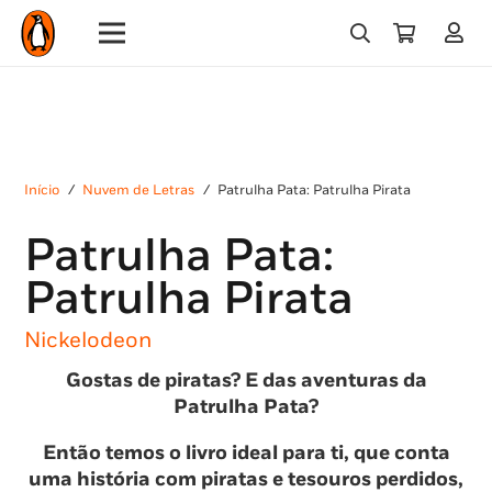
Início
/
Nuvem de Letras
/
Patrulha Pata: Patrulha Pirata
Patrulha Pata:
Patrulha Pirata
Nickelodeon
Gostas de piratas? E das aventuras da
Patrulha Pata?
Então temos o livro ideal para ti, que conta
uma história com piratas e tesouros perdidos,