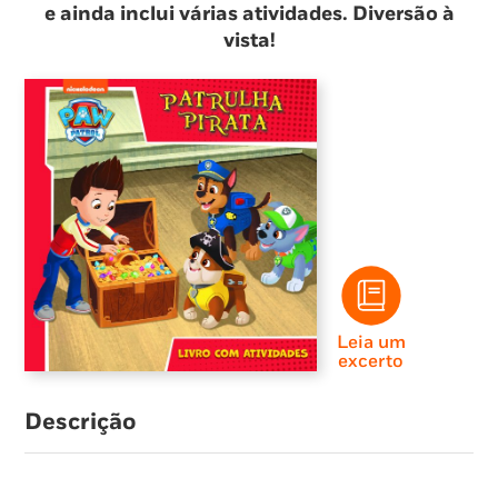
e ainda inclui várias atividades. Diversão à
vista!
Leia um
excerto
Descrição