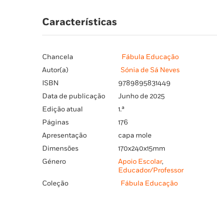
Características
Chancela
Fábula Educação
Autor(a)
Sónia de Sá Neves
ISBN
9789895831449
Data de publicação
Junho de 2025
Edição atual
1.ª
Páginas
176
Apresentação
capa mole
Dimensões
170x240x15mm
Género
Apoio Escolar
,
Educador/Professor
Coleção
Fábula Educação