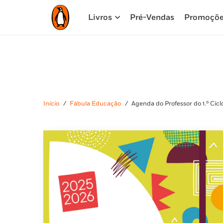
Livros
Pré-Vendas
Promoçõ
Início
/
Fábula Educação
/
Agenda do Professor do 1.º Cic