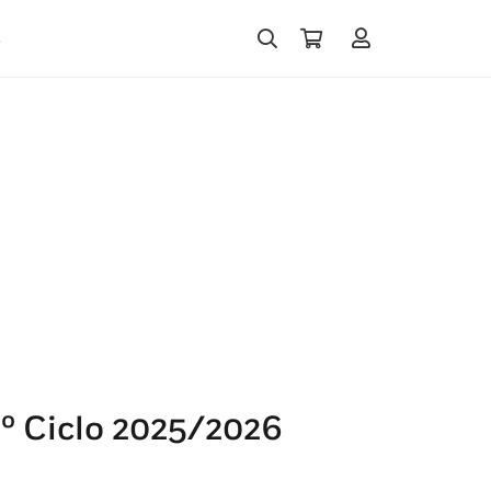
s
.º Ciclo 2025/2026