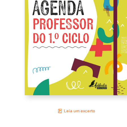
Leia um excerto