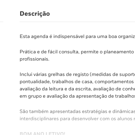
Descrição
Esta agenda é indispensável para uma boa organiza
Prática e de fácil consulta, permite o planeamento
profissionais.
Inclui várias grelhas de registo (medidas de supor
pontualidade, trabalhos de casa, comportamentos e 
avaliação da leitura e da escrita, avaliação de co
em grupo e avaliação da apresentação de trabalhos)
São também apresentadas estratégias e dinâmicas 
interdisciplinares para desenvolver com os alunos n
BOM ANO LETIVO!