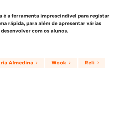
a é a ferramenta imprescindível para registar
rma rápida, para além de apresentar várias
 desenvolver com os alunos.
aria Almedina
Wook
Reli