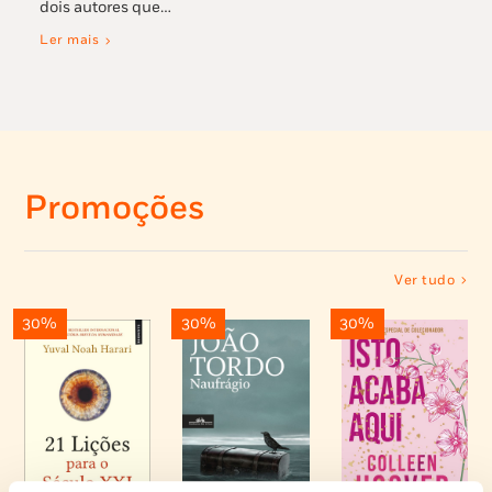
dois autores que…
Ler mais
Promoções
Ver tudo
30%
30%
30%