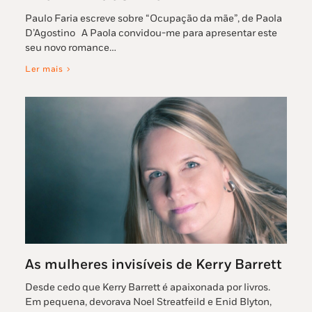
Paulo Faria escreve sobre “Ocupação da mãe”, de Paola
D’Agostino A Paola convidou-me para apresentar este
seu novo romance…
Ler mais
As mulheres invisíveis de Kerry Barrett
Desde cedo que Kerry Barrett é apaixonada por livros.
Em pequena, devorava Noel Streatfeild e Enid Blyton,