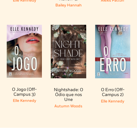
Elle Kennedy
Alexis Patton
Bailey Hannah
O Jogo (Off-
Nightshade: O
O Erro (Off-
Campus 3)
Ódio que nos
Campus 2)
Une
Elle Kennedy
Elle Kennedy
Autumn Woods