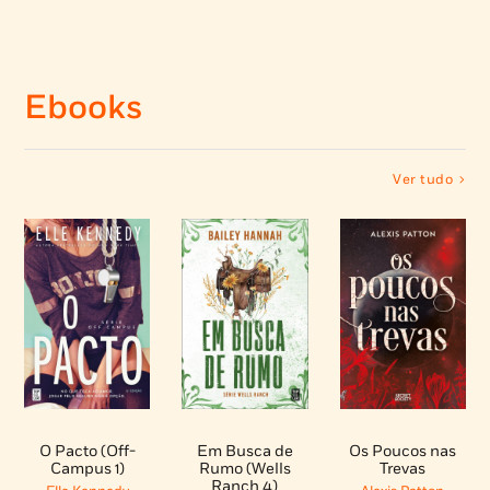
Ebooks
Ver tudo
Em Busca de
O Pacto (Off-
Os Poucos nas
Rumo (Wells
Campus 1)
Trevas
Ranch 4)